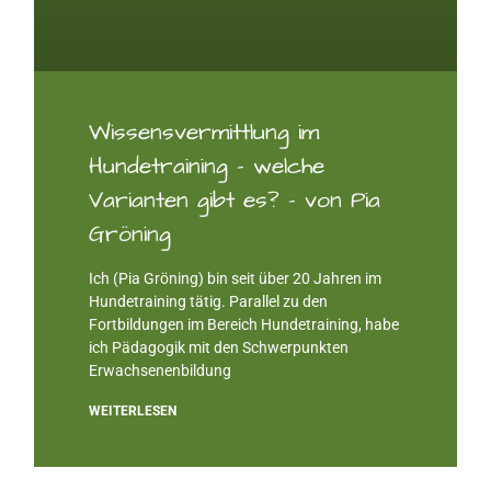
Wissensvermittlung im
Hundetraining – welche
Varianten gibt es? – von Pia
Gröning
Ich (Pia Gröning) bin seit über 20 Jahren im
Hundetraining tätig. Parallel zu den
Fortbildungen im Bereich Hundetraining, habe
ich Pädagogik mit den Schwerpunkten
Erwachsenenbildung
WEITERLESEN