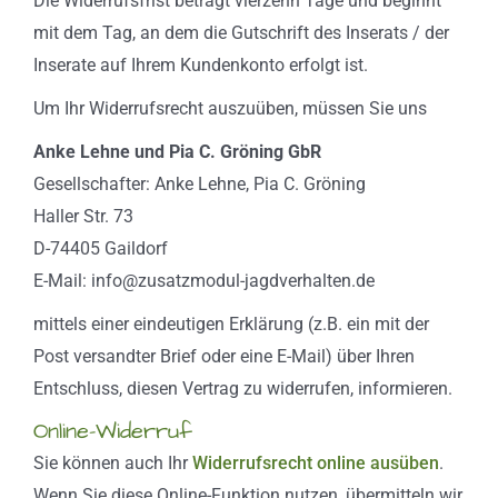
Die Widerrufsfrist beträgt vierzehn Tage und beginnt
mit dem Tag, an dem die Gutschrift des Inserats / der
Inserate auf Ihrem Kundenkonto erfolgt ist.
Um Ihr Widerrufsrecht auszuüben, müssen Sie uns
Anke Lehne und Pia C. Gröning GbR
Gesellschafter: Anke Lehne, Pia C. Gröning
Haller Str. 73
D-74405 Gaildorf
E-Mail: info@zusatzmodul-jagdverhalten.de
mittels einer eindeutigen Erklärung (z.B. ein mit der
Post versandter Brief oder eine E-Mail) über Ihren
Entschluss, diesen Vertrag zu widerrufen, informieren.
Online-Widerruf
Sie können auch Ihr
Widerrufsrecht online ausüben
.
Wenn Sie diese Online-Funktion nutzen, übermitteln wir