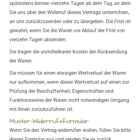
spätestens binnen vierzehn Tagen ab dem Tag, an dem
Sie uns über den Widerruf dieses Vertrags unterrichten,
an uns zurückzusenden oder zu übergeben. Die Frist ist
gewahrt, wenn Sie die Waren vor Ablauf der Frist von
vierzehn Tagen absenden.
Sie tragen die unmittelbaren Kosten der Rücksendung
der Waren.
Sie müssen für einen etwaigen Wertverlust der Waren
nur aufkommen, wenn dieser Wertverlust auf einen zur
Prüfung der Beschaffenheit, Eigenschaften und
Funktionsweise der Waren nicht notwendigen Umgang
mit ihnen zurückzuführen ist.
Muster-Widerrufsformular
Wenn Sie den Vertrag widerrufen wollen, füllen Sie bitte
dieses Formular aus und senden Sie es zurück.