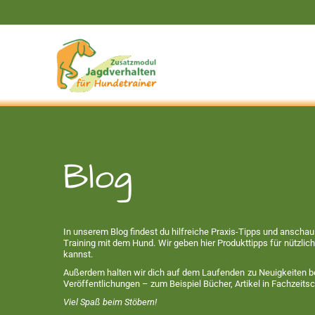
Zum
Inhalt
springen
Blog
In unserem Blog findest du hilfreiche Praxis-Tipps und anscha
Training mit dem Hund. Wir geben hier Produkttipps für nützli
kannst.
Außerdem halten wir dich auf dem Laufenden zu Neuigkeiten b
Veröffentlichungen – zum Beispiel Bücher, Artikel in Fachzeitsc
Viel Spaß beim Stöbern!