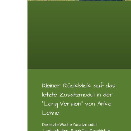
Kleiner Rückblick auf das
letzte Zusatzmodul in der
“Long-Version” von Anke
Lehne
Die letzte Woche Zusatzmodul
Jagdverhalten „Praxis“ ist Geschichte …