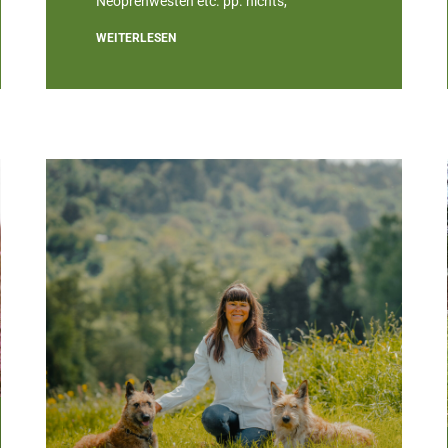
Neoprenwesten etc. pp. nichts,
WEITERLESEN