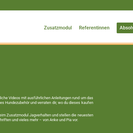
Zusatzmodul
Referentinnen
Absol
uliche Videos mit ausführlichen Anleitungen rund um das
ches Hundezubehör und verraten dir, wo du dieses kaufen
eim Zusatzmodul Jagverhalten und stellen die neuesten
hriften und vieles mehr – von Anke und Pia vor.