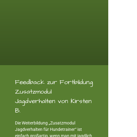
Feedback zur Fortbildung
Zusatzmodul
Jagdverhalten von Kirsten
B.
Die Weiterbildung „Zusatzmodul
Jagdverhalten für Hundetrainer“ ist
einfach großartig, wenn man mit jagdlich