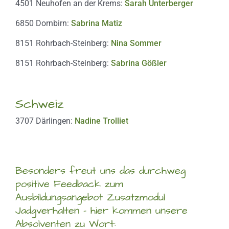
4501 Neuhofen an der Krems:
Sarah Unterberger
6850 Dornbirn:
Sabrina Matiz
8151 Rohrbach-Steinberg:
Nina Sommer
8151 Rohrbach-Steinberg:
Sabrina Gößler
Schweiz
3707 Därlingen:
Nadine Trolliet
Besonders freut uns das durchweg
positive Feedback zum
Ausbildungsangebot Zusatzmodul
Jadgverhalten – hier kommen unsere
Absolventen zu Wort: