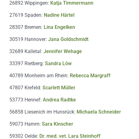
26892 Wippingen:
Katja Timmermann
27619 Spaden:
Nadine Härtel
28307 Bremen:
Lina Engelken
30519 Hannover:
Jana Goldschmidt
32689 Kalletal:
Jennifer Wehage
33397 Rietberg:
Sandra Löw
40789 Monheim am Rhein:
Rebecca Margraff
47807 Krefeld:
Scarlett Müller
53773 Hennef:
Andrea Radtke
56858 Liesenich im Hunsrück:
Michaela Schneider
59073 Hamm:
Sara Kinscher
59302 Oelde:
Dr. med. vet. Lara Steinhoff