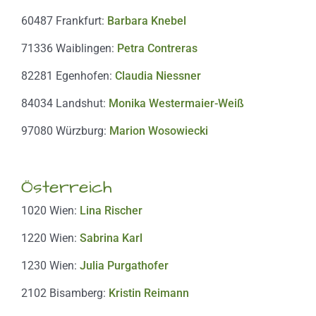
60487 Frankfurt:
Barbara Knebel
71336 Waiblingen:
Petra Contreras
82281 Egenhofen:
Claudia Niessner
84034 Landshut:
Monika Westermaier-Weiß
97080 Würzburg:
Marion Wosowiecki
Österreich
1020 Wien:
Lina Rischer
1220 Wien:
Sabrina Karl
1230 Wien:
Julia Purgathofer
2102 Bisamberg:
Kristin Reimann