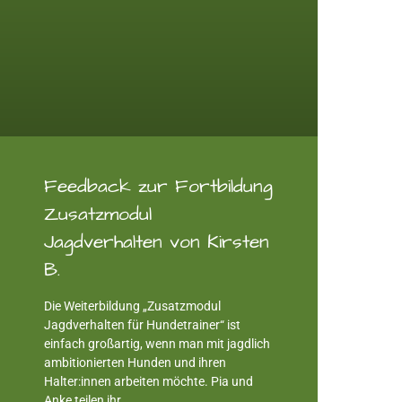
Feedback zur Fortbildung
Zusatzmodul
Jagdverhalten von Kirsten
B.
Die Weiterbildung „Zusatzmodul
Jagdverhalten für Hundetrainer“ ist
einfach großartig, wenn man mit jagdlich
ambitionierten Hunden und ihren
Halter:innen arbeiten möchte. Pia und
Anke teilen ihr