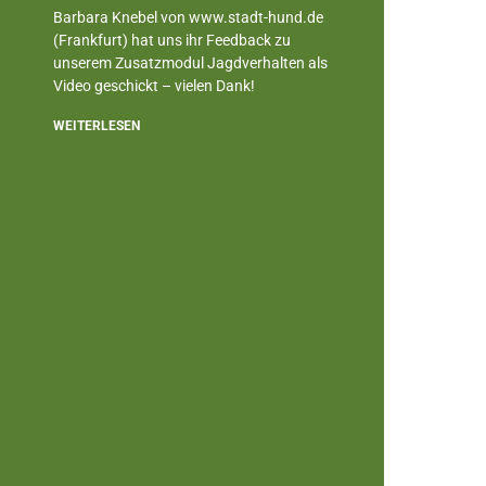
Barbara Knebel von www.stadt-hund.de
(Frankfurt) hat uns ihr Feedback zu
unserem Zusatzmodul Jagdverhalten als
Video geschickt – vielen Dank!
WEITERLESEN