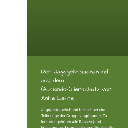
Der Jagdgebrauchshund
aus dem
(Auslands-)Tierschutz von
Anke Lehne
Jagdgebrauchshund bezeichnet eine
Teilmenge der Gruppe Jagdhunde. Zu
letzterer gehören alle Rassen (und
Mischungen daraus), die ursprünglich für