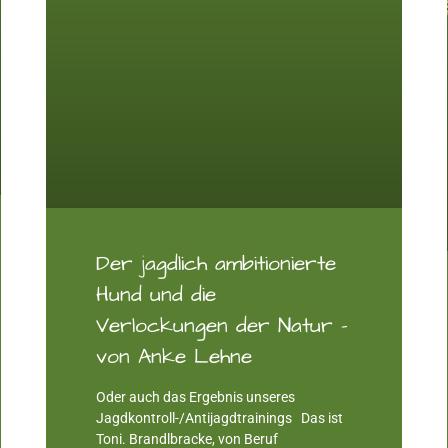
Der jagdlich ambitionierte
Hund und die
Verlockungen der Natur –
von Anke Lehne
Oder auch das Ergebnis unseres
Jagdkontroll-/Antijagdtrainings Das ist
Toni. Brandlbracke, von Beruf