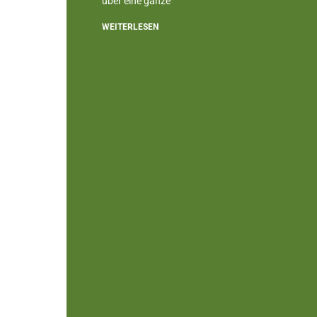
über eine ganze
WEITERLESEN