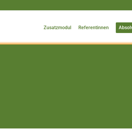
Zusatzmodul
Referentinnen
Absol