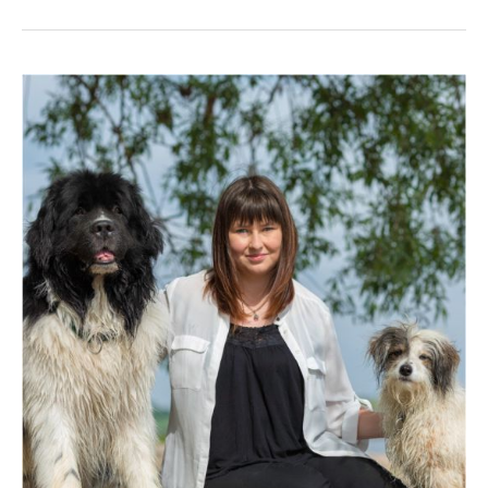
Scarlett
Müller