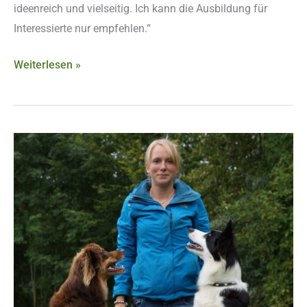
ideenreich und vielseitig. Ich kann die Ausbildung für
Interessierte nur empfehlen.“
Weiterlesen »
Lina
Engelken