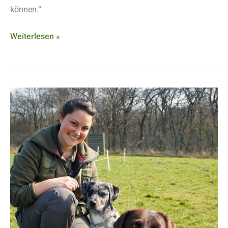
können.“
Weiterlesen »
Rebecca
Margraff