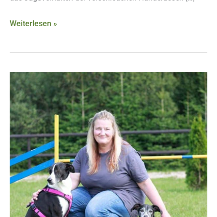
Weiterlesen »
Nadine
Härtel