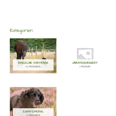
Kategorien
EINZELNE VORTRÄGE
UNKATEGORISIERT
14 PRODUKTE
1 PRODUKT
ZUSATZMODUL
9 PRODUKTE