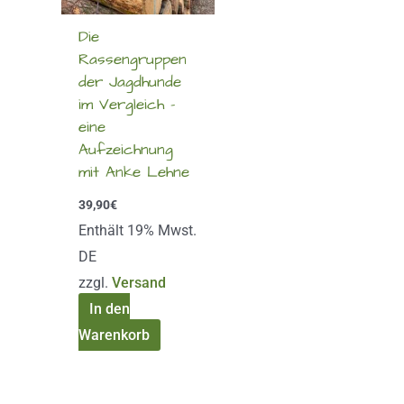
Die
Rassengruppen
der Jagdhunde
im Vergleich –
eine
Aufzeichnung
mit Anke Lehne
39,90
€
Enthält 19% Mwst.
DE
zzgl.
Versand
In den
Warenkorb