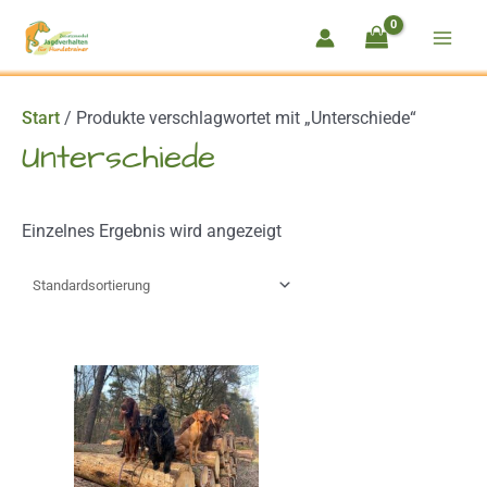
Zum
Inhalt
springen
Start
/ Produkte verschlagwortet mit „Unterschiede“
Unterschiede
Einzelnes Ergebnis wird angezeigt