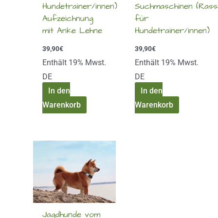
Hundetrainer/innen)
Suchmaschinen (Ras
Aufzeichnung
für
mit Anke Lehne
Hundetrainer/innen)
39,90
€
39,90
€
Enthält 19% Mwst.
Enthält 19% Mwst.
DE
DE
In den
In den
Warenkorb
Warenkorb
Jagdhunde vom