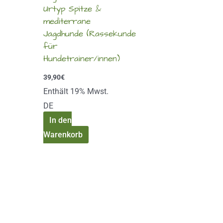
Urtyp Spitze &
mediterrane
Jagdhunde (Rassekunde
für
Hundetrainer/innen)
39,90
€
Enthält 19% Mwst.
DE
In den
Warenkorb