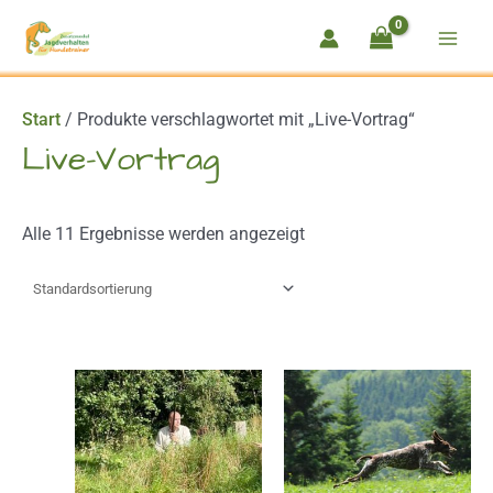
Zum
Inhalt
springen
Start
/ Produkte verschlagwortet mit „Live-Vortrag“
Live-Vortrag
Alle 11 Ergebnisse werden angezeigt