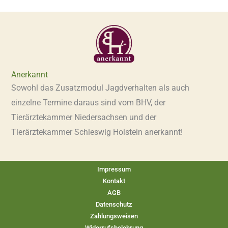
Anerkannt
Sowohl das Zusatzmodul Jagdverhalten als auch
einzelne Termine daraus sind vom BHV, der
Tierärztekammer Niedersachsen und der
Tierärztekammer Schleswig Holstein anerkannt!
Impressum
Kontakt
AGB
Datenschutz
Zahlungsweisen
Widerrufsbelehrung