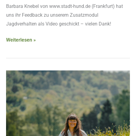
Barbara Knebel von www.stadt-hund.de (Frankfurt) hat
uns ihr Feedback zu unserem Zusatzmodul
Jagdverhalten als Video geschickt – vielen Dank!
Weiterlesen »
Video-
Feedback
von
Teilnehmerin
Karin
Schwarz