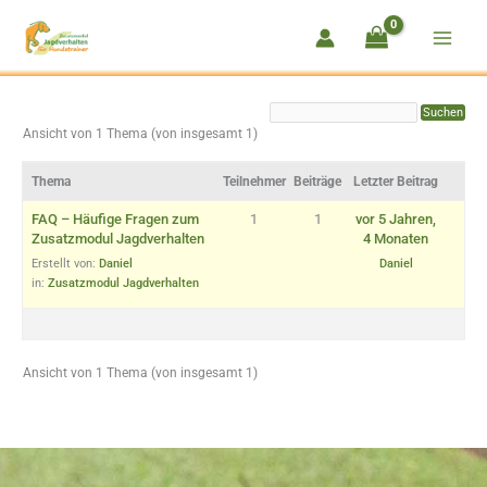
Zum
Inhalt
springen
Ansicht von 1 Thema (von insgesamt 1)
Thema
Teilnehmer
Beiträge
Letzter Beitrag
FAQ – Häufige Fragen zum
1
1
vor 5 Jahren,
Zusatzmodul Jagdverhalten
4 Monaten
Erstellt von:
Daniel
Daniel
in:
Zusatzmodul Jagdverhalten
Ansicht von 1 Thema (von insgesamt 1)